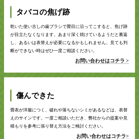
タバコの焦げ跡
乾いた使い古しの歯ブラシで畳目に沿ってこすると、焦げ跡
が目立たなくなります。あまり深く焼けているようだと裏返
し、あるいは表替えが必要になるかもしれません。見ても判
断ができない時はぜひ一度ご相談ください。
お問い合わせはコチラ >
傷んできた
畳表が洋服につく、破れや落ちないシミがあるなどは、表替
えのサインです。一度ご相談いただき、弊社からの提案や見
積もりを参考に張り替え方法をご検討ください。
お問い合わせはコチラ>