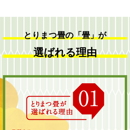
とりまつ畳の「畳」が
選ばれる理由