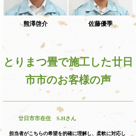
熊澤啓介
佐藤優季
とりまつ畳で施工した廿日
市市のお客様の声
廿日市市在住 S.Hさん
担当者がこちらの希望を的確に理解し、柔軟に対応し