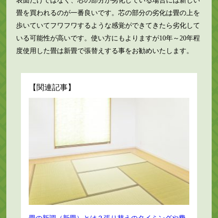
表面だけではなく、芯の部分が劣化している場合には新しい
畳を買われるのが一番良いです。芯の部分の劣化は畳の上を
歩いていてフワフワするような感覚ができてきたら劣化して
いる可能性が高いです。使い方にもよりますが10年～20年程
度使用した畳は新畳で張替えする事をお勧めいたします。
【関連記事】
畳の新調（新畳）とは？張り替えのタイミングや費