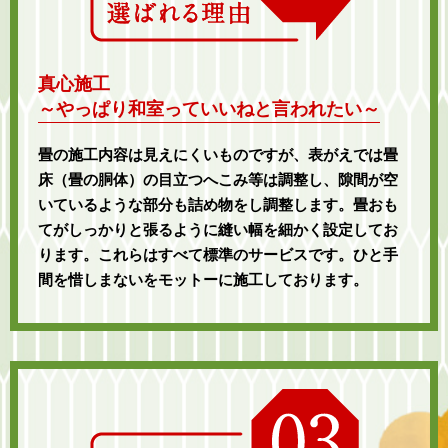
真心施工
～やっぱり和室っていいねと言われたい～
畳の施工内容は見えにくいものですが、表がえでは畳
床（畳の胴体）の目立つへこみ等は調整し、隙間が空
いているような部分も詰め物をし調整します。畳おも
てがしっかりと張るように縫い幅を細かく設定してお
ります。これらはすべて標準のサービスです。ひと手
間を惜しまないをモットーに施工しております。