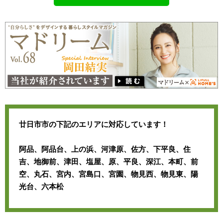
廿日市市の下記のエリアに対応しています！
阿品、阿品台、上の浜、河津原、佐方、下平良、住
吉、地御前、津田、塩屋、原、平良、深江、本町、前
空、丸石、宮内、宮島口、宮園、物見西、物見東、陽
光台、六本松