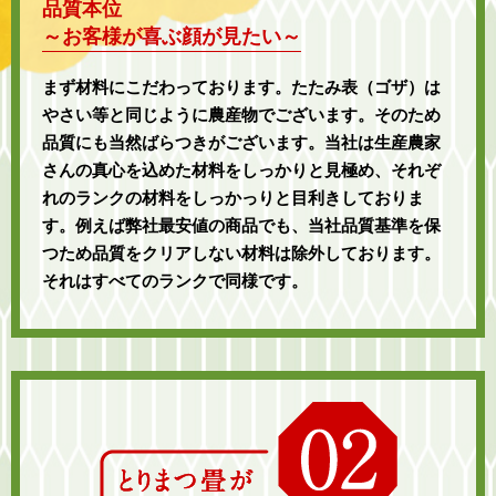
品質本位
～お客様が喜ぶ顔が見たい～
まず材料にこだわっております。たたみ表（ゴザ）は
やさい等と同じように農産物でございます。そのため
品質にも当然ばらつきがございます。当社は生産農家
さんの真心を込めた材料をしっかりと見極め、それぞ
れのランクの材料をしっかっりと目利きしておりま
す。例えば弊社最安値の商品でも、当社品質基準を保
つため品質をクリアしない材料は除外しております。
それはすべてのランクで同様です。