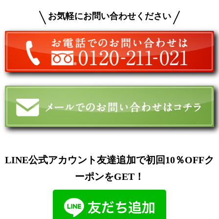
お気軽にお問い合わせください
LINE公式アカウント友達追加で初回10％OFFク
ーポンをGET！