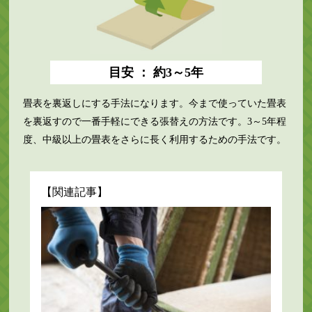
目安 ： 約3～5年
畳表を裏返しにする手法になります。今まで使っていた畳表
を裏返すので一番手軽にできる張替えの方法です。3～5年程
度、中級以上の畳表をさらに長く利用するための手法です。
【関連記事】