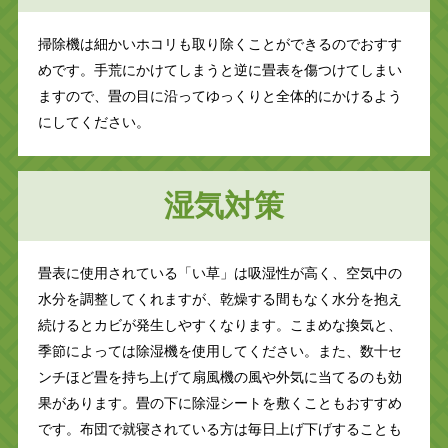
掃除機は細かいホコリも取り除くことができるのでおすす
めです。手荒にかけてしまうと逆に畳表を傷つけてしまい
ますので、畳の目に沿ってゆっくりと全体的にかけるよう
にしてください。
湿気対策
畳表に使用されている「い草」は吸湿性が高く、空気中の
水分を調整してくれますが、乾燥する間もなく水分を抱え
続けるとカビが発生しやすくなります。こまめな換気と、
季節によっては除湿機を使用してください。また、数十セ
ンチほど畳を持ち上げて扇風機の風や外気に当てるのも効
果があります。畳の下に除湿シートを敷くこともおすすめ
です。布団で就寝されている方は毎日上げ下げすることも