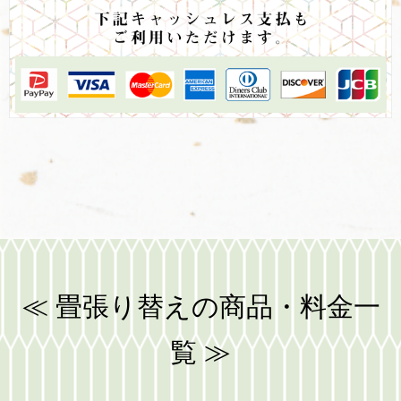
≪ 畳張り替えの商品・料金一
覧 ≫