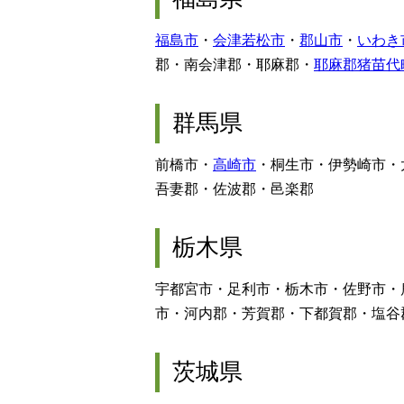
福島市
・
会津若松市
・
郡山市
・
いわき
郡・南会津郡・耶麻郡・
耶麻郡猪苗代
群馬県
前橋市・
高崎市
・桐生市・伊勢崎市・
吾妻郡・佐波郡・邑楽郡
栃木県
宇都宮市・足利市・栃木市・佐野市・
市・河内郡・芳賀郡・下都賀郡・塩谷
茨城県