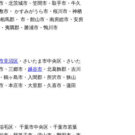
市・北茨城市・笠間市・取手市・牛久
敷市・ かすみがうら市・桜川市・神栖
相馬郡・ 市・館山市・南房総市・安房
市・夷隅郡・勝浦市・鴨川市
市見沼区
・さいたま市中央区・さいた
市・三郷市・
越谷市
・北葛飾郡・吉川
・鶴ヶ島市・入間郡・所沢市・狭山
市・本庄市・大里郡・久喜市・蓮田
稲毛区・ 千葉市中央区・千葉市若葉