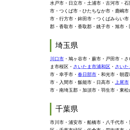
水戸市・日立市・土浦市・古河市・石
市・つくば市・ひたちなか市・鹿嶋市
市・行方市・鉾田市・つくばみらい市
郡・香取市・香取郡・銚子市・旭市・
埼玉県
川口市
・鳩ヶ谷市・蕨市・戸田市・さ
ま市桜区・
さいたま市浦和区
・
さいた
市・幸手市・
春日部市
・和光市・朝霞
市・入間市・飯能市・日高市・
上尾市
市・南埼玉郡・加須市・羽生市・東松
千葉県
市川市・浦安市・船橋市・八千代市・