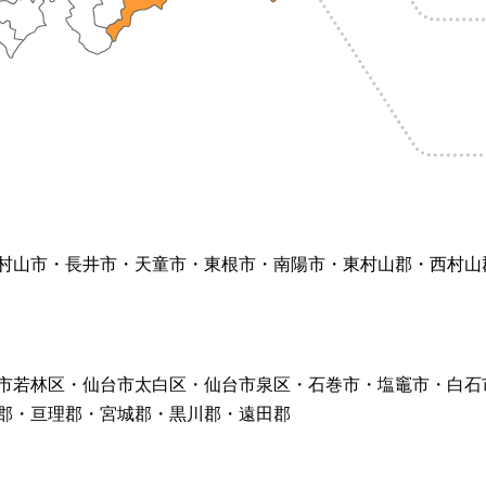
村山市・長井市・天童市・東根市・南陽市・東村山郡・西村山
市若林区・仙台市太白区・仙台市泉区・石巻市・塩竈市・白石
郡・亘理郡・宮城郡・黒川郡・遠田郡