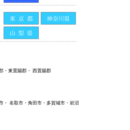
郡・東置賜郡・ 西置賜郡
市・ 名取市・角田市・多賀城市・岩沼