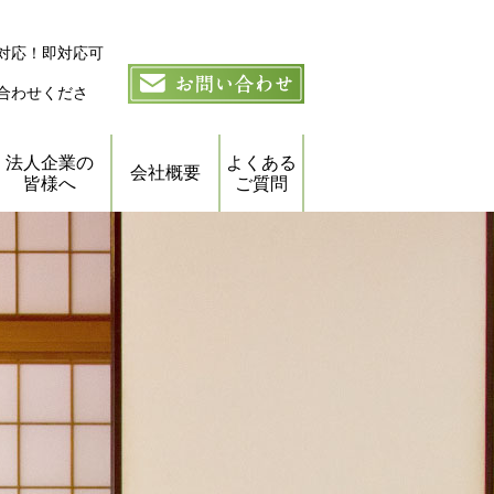
対応！即対応可
合わせくださ
法人企業の
よくある
会社概要
皆様へ
ご質問