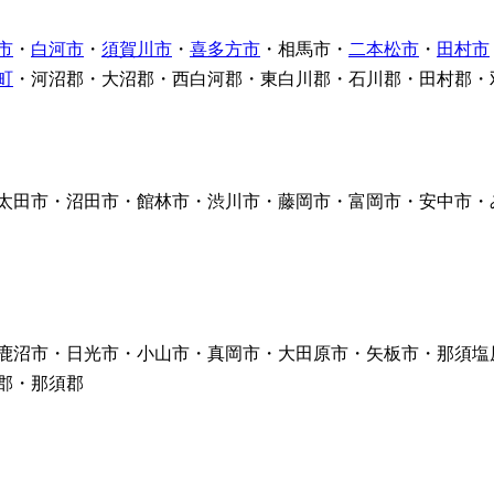
市
・
白河市
・
須賀川市
・
喜多方市
・相馬市・
二本松市
・
田村市
町
・河沼郡・大沼郡・西白河郡・東白川郡・石川郡・田村郡・
太田市・沼田市・館林市・渋川市・藤岡市・富岡市・安中市・
鹿沼市・日光市・小山市・真岡市・大田原市・矢板市・那須塩
郡・那須郡