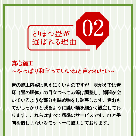
真心施工
～やっぱり和室っていいねと言われたい～
畳の施工内容は見えにくいものですが、表がえでは畳
床（畳の胴体）の目立つへこみ等は調整し、隙間が空
いているような部分も詰め物をし調整します。畳おも
てがしっかりと張るように縫い幅を細かく設定してお
ります。これらはすべて標準のサービスです。ひと手
間を惜しまないをモットーに施工しております。