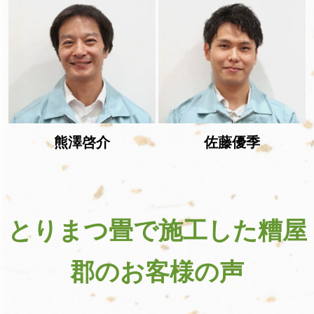
熊澤啓介
佐藤優季
とりまつ畳で施工した糟屋
郡のお客様の声