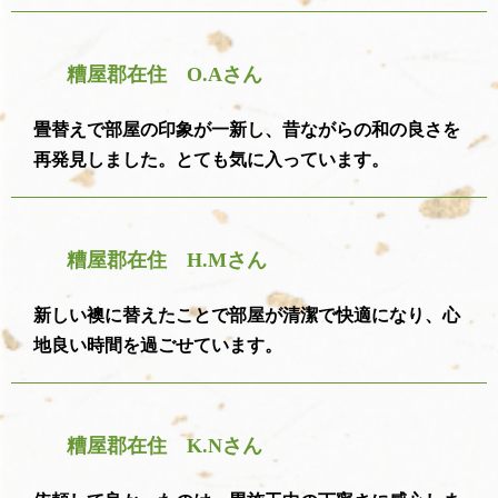
糟屋郡在住 O.Aさん
畳替えで部屋の印象が一新し、昔ながらの和の良さを
再発見しました。とても気に入っています。
糟屋郡在住 H.Mさん
新しい襖に替えたことで部屋が清潔で快適になり、心
地良い時間を過ごせています。
糟屋郡在住 K.Nさん