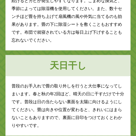
続けるとカビが発生しやすくなります。こまめな換気と、
季節によっては除湿機を使用してください。また、数十セ
ンチほど畳を持ち上げて扇風機の風や外気に当てるのも効
果があります。畳の下に除湿シートを敷くこともおすすめ
です。布団で就寝されている方は毎日上げ下げすることも
忘れないでください。
天日干し
普段のお手入れで畳の取り外しを行うと大仕事になってし
まいます。春と秋の年2回ほど、晴天の日に干すだけで十分
です。普段は日の当たらない裏面を太陽に向けるようにし
てください。畳は向きや位置が変わると、きれいにはまら
ないこともありますので、裏面に目印をつけておくとわか
りやすいです。