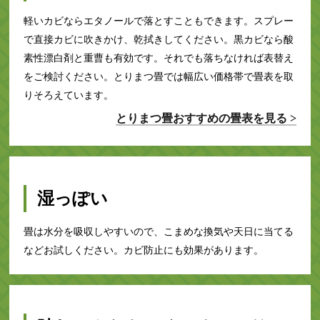
軽いカビならエタノールで落とすこともできます。スプレー
で直接カビに吹きかけ、乾拭きしてください。黒カビなら酸
素性漂白剤と重曹も有効です。それでも落ちなければ表替え
をご検討ください。とりまつ畳では幅広い価格帯で畳表を取
りそろえています。
とりまつ畳おすすめの畳表を見る >
湿っぽい
畳は水分を吸収しやすいので、こまめな換気や天日に当てる
などお試しください。カビ防止にも効果があります。