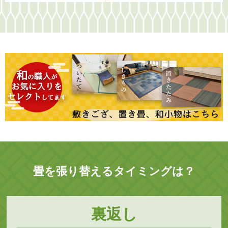
畳を張り替えるタイミングは？
裏返し