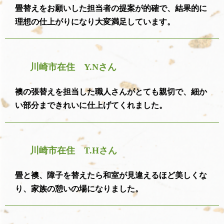
畳替えをお願いした担当者の提案が的確で、結果的に
理想の仕上がりになり大変満足しています。
川崎市在住 Y.Nさん
襖の張替えを担当した職人さんがとても親切で、細か
い部分まできれいに仕上げてくれました。
川崎市在住 T.Hさん
畳と襖、障子を替えたら和室が見違えるほど美しくな
り、家族の憩いの場になりました。