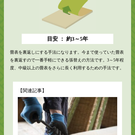
目安 ： 約3～5年
畳表を裏返しにする手法になります。今まで使っていた畳表
を裏返すので一番手軽にできる張替えの方法です。3～5年程
度、中級以上の畳表をさらに長く利用するための手法です。
【関連記事】