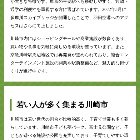
が大きな特徴です。東京の主要駅へも移動しやすく、通勤・
通学の利便性を重視する方に選ばれています。2022年3月に
多摩川スカイブリッジが開通したことで、羽田空港へのアク
セスはさらに向上しました。
川崎市内にはショッピングモールや商業施設が数多くあり、
買い物や食事を気軽に楽しめる環境が整っています。また、
京急川崎駅周辺地区では再開発が進められており、複合エン
ターテインメント施設の開業や駅前整備など、魅力的な街づ
くりが進行中です。
若い人が多く集まる川崎市
川崎市は若い世代の割合が比較的高く、子育て世帯も多く暮
らしています。川崎市子ども夢パーク、富士見公園など、子
どもが遊べる施設や公園も充実しており、子育てしやすい環