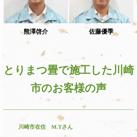
熊澤啓介
佐藤優季
とりまつ畳で施工した川崎
市のお客様の声
川崎市在住 M.Tさん