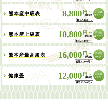
8,800
円～
詳細は
熊本産中級表
コチラ ＞
税込
9,680
円
～
10,800
円～
詳細は
熊本産上級表
コチラ ＞
税込
11,880
円
～
16,000
円～
詳細は
熊本産最高級表
コチラ ＞
税込
17,600
円
～
12,000
円～
詳細は
健康畳
コチラ ＞
税込
13,200
円
～