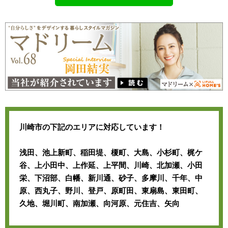
川崎市の下記のエリアに対応しています！
浅田、池上新町、稲田堤、榎町、大島、小杉町、梶ケ
谷、上小田中、上作延、上平間、川崎、北加瀬、小田
栄、下沼部、白幡、新川通、砂子、多摩川、千年、中
原、西丸子、野川、登戸、原町田、東扇島、東田町、
久地、堀川町、南加瀬、向河原、元住吉、矢向