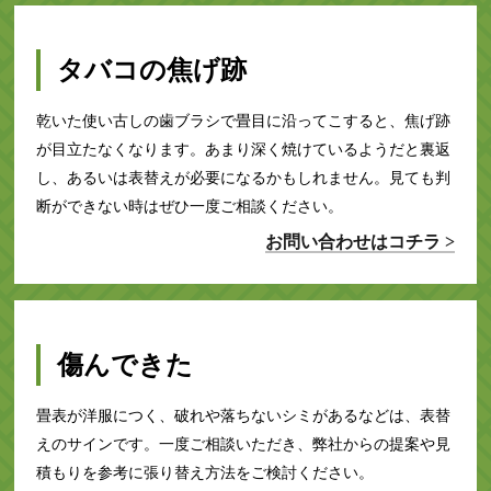
タバコの焦げ跡
乾いた使い古しの歯ブラシで畳目に沿ってこすると、焦げ跡
が目立たなくなります。あまり深く焼けているようだと裏返
し、あるいは表替えが必要になるかもしれません。見ても判
断ができない時はぜひ一度ご相談ください。
お問い合わせはコチラ >
傷んできた
畳表が洋服につく、破れや落ちないシミがあるなどは、表替
えのサインです。一度ご相談いただき、弊社からの提案や見
積もりを参考に張り替え方法をご検討ください。