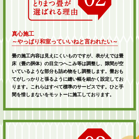
真心施工
～やっぱり和室っていいねと言われたい～
畳の施工内容は見えにくいものですが、表がえでは畳
床（畳の胴体）の目立つへこみ等は調整し、隙間が空
いているような部分も詰め物をし調整します。畳おも
てがしっかりと張るように縫い幅を細かく設定してお
ります。これらはすべて標準のサービスです。ひと手
間を惜しまないをモットーに施工しております。