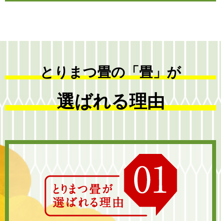
とりまつ畳の「畳」が
選ばれる理由