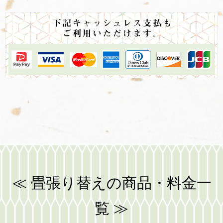
≪ 畳張り替えの商品・料金一
覧 ≫