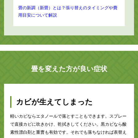
畳の新調（新畳）とは？張り替えのタイミングや費
用目安について解説
畳を変えた方が良い症状
カビが生えてしまった
軽いカビならエタノールで落とすこともできます。スプレー
で直接カビに吹きかけ、乾拭きしてください。黒カビなら酸
素性漂白剤と重曹も有効です。それでも落ちなければ表替え