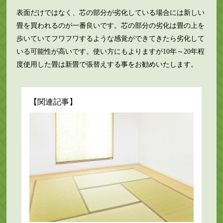
表面だけではなく、芯の部分が劣化している場合には新しい
畳を買われるのが一番良いです。芯の部分の劣化は畳の上を
歩いていてフワフワするような感覚ができてきたら劣化して
いる可能性が高いです。使い方にもよりますが10年～20年程
度使用した畳は新畳で張替えする事をお勧めいたします。
【関連記事】