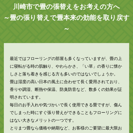
川崎市で畳の張替えをお考えの方へ
～畳の張り替えで畳本来の効能を取り戻す
～
最近ではフローリングの部屋も多くなっていますが、畳の上
に寝転がる時の肌触り、やわらかさ、「い草」の香りに懐か
しさと落ち着きを感じる方も多いのではないでしょうか。
畳は湿度の高い日本の風土に合わせて長く愛用されており、
香りや調湿、断熱や保温、防臭防音など、数多くの効果が証
明されています。
毎日のお手入れや気づかいで長く使用できる畳ですが、傷ん
でしまった時にすぐ張り替えができることもフローリングに
はない大きなメリットの一つです。
とりまつ畳なら価格や納期など、お客様のご要望に最大限お