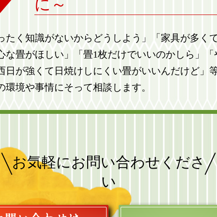
に～
ったく知識がないからどうしよう」「家具が多く
心な畳がほしい」「畳1枚だけでいいのかしら」「
西日が強くて日焼けしにくい畳がいいんだけど」
の環境や事情にそって相談します。
お気軽にお問い合わせくださ
い