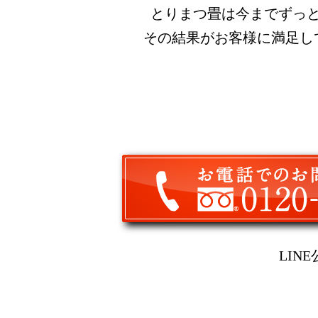
とりまつ畳は今までずっ
その結果がお客様に満足し
LIN