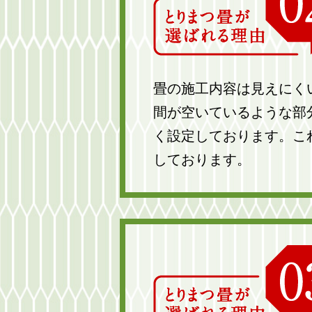
畳の施工内容は見えにく
間が空いているような部
く設定しております。こ
しております。