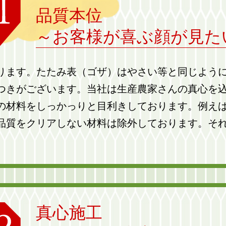
品質本位
～お客様が喜ぶ顔が見た
ります。たたみ表（ゴザ）はやさい等と同じよう
つきがございます。当社は生産農家さんの真心を
の材料をしっかっりと目利きしております。例え
品質をクリアしない材料は除外しております。そ
真心施工