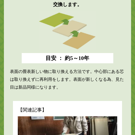
交換します。
目安 ： 約5～10年
表面の畳表新しい物に取り換える方法です。中心部にある芯
は取り換えずに再利用をします。表面が新しくなる為、見た
目は新品同様になります。
【関連記事】