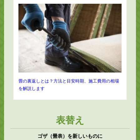
畳の裏返しとは？方法と目安時期、施工費用の相場
を解説します
表替え
ゴザ（畳表）を新しいものに