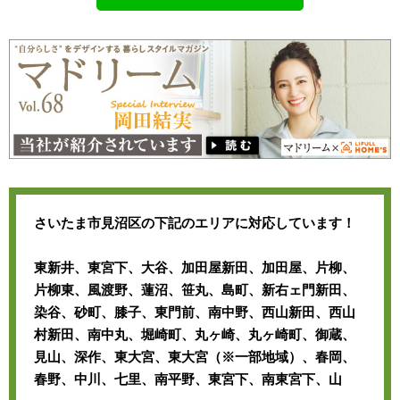
さいたま市見沼区の下記のエリアに対応しています！
東新井、東宮下、大谷、加田屋新田、加田屋、片柳、
片柳東、風渡野、蓮沼、笹丸、島町、新右ェ門新田、
染谷、砂町、膝子、東門前、南中野、西山新田、西山
村新田、南中丸、堀崎町、丸ヶ崎、丸ヶ崎町、御蔵、
見山、深作、東大宮、東大宮（※一部地域）、春岡、
春野、中川、七里、南平野、東宮下、南東宮下、山