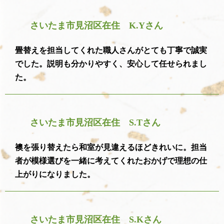
さいたま市見沼区在住 K.Yさん
畳替えを担当してくれた職人さんがとても丁寧で誠実
でした。説明も分かりやすく、安心して任せられまし
た。
さいたま市見沼区在住 S.Tさん
襖を張り替えたら和室が見違えるほどきれいに。担当
者が模様選びを一緒に考えてくれたおかげで理想の仕
上がりになりました。
さいたま市見沼区在住 S.Kさん