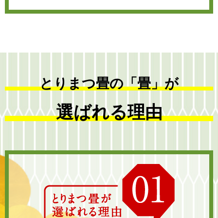
とりまつ畳の「畳」が
選ばれる理由