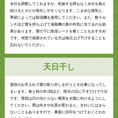
水分を調整してくれますが、乾燥する間もなく水分を抱え
続けるとカビが発生しやすくなります。こまめな換気と、
季節によっては除湿機を使用してください。また、数十セ
ンチほど畳を持ち上げて扇風機の風や外気に当てるのも効
果があります。畳の下に除湿シートを敷くこともおすすめ
です。布団で就寝されている方は毎日上げ下げすることも
忘れないでください。
天日干し
普段のお手入れで畳の取り外しを行うと大仕事になってし
まいます。春と秋の年2回ほど、晴天の日に干すだけで十分
です。普段は日の当たらない裏面を太陽に向けるようにし
てください。畳は向きや位置が変わると、きれいにはまら
ないこともありますので、裏面に目印をつけておくとわか