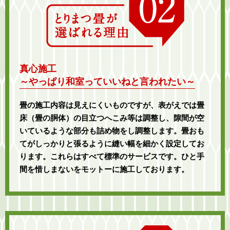
真心施工
～やっぱり和室っていいねと言われたい～
畳の施工内容は見えにくいものですが、表がえでは畳
床（畳の胴体）の目立つへこみ等は調整し、隙間が空
いているような部分も詰め物をし調整します。畳おも
てがしっかりと張るように縫い幅を細かく設定してお
ります。これらはすべて標準のサービスです。ひと手
間を惜しまないをモットーに施工しております。