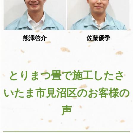
熊澤啓介
佐藤優季
とりまつ畳で施工したさ
いたま市見沼区のお客様の
声