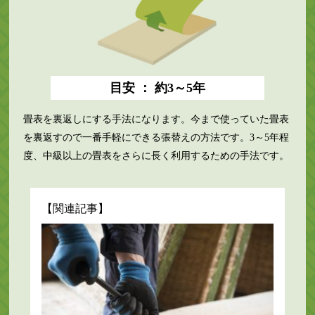
目安 ： 約3～5年
畳表を裏返しにする手法になります。今まで使っていた畳表
を裏返すので一番手軽にできる張替えの方法です。3～5年程
度、中級以上の畳表をさらに長く利用するための手法です。
【関連記事】