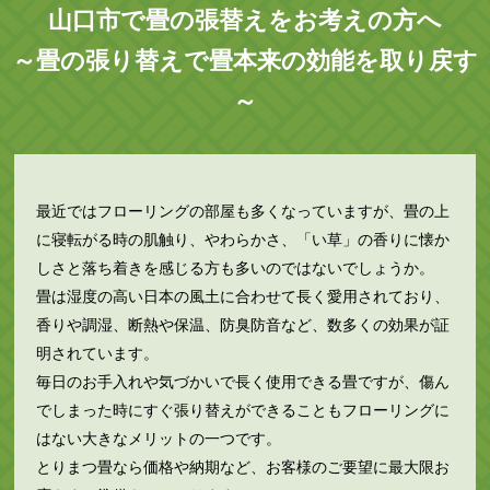
山口市で畳の張替えをお考えの方へ
～畳の張り替えで畳本来の効能を取り戻す
～
最近ではフローリングの部屋も多くなっていますが、畳の上
に寝転がる時の肌触り、やわらかさ、「い草」の香りに懐か
しさと落ち着きを感じる方も多いのではないでしょうか。
畳は湿度の高い日本の風土に合わせて長く愛用されており、
香りや調湿、断熱や保温、防臭防音など、数多くの効果が証
明されています。
毎日のお手入れや気づかいで長く使用できる畳ですが、傷ん
でしまった時にすぐ張り替えができることもフローリングに
はない大きなメリットの一つです。
とりまつ畳なら価格や納期など、お客様のご要望に最大限お