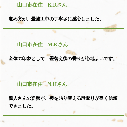
山口市在住 K.Rさん
進め方が、畳施工中の丁寧さに感心しました。
山口市在住 M.Kさん
全体の印象として、畳替え後の香りが心地よいです。
山口市在住 N.Hさん
職人さんの姿勢が、襖を貼り替える段取りが良く信頼
できました。