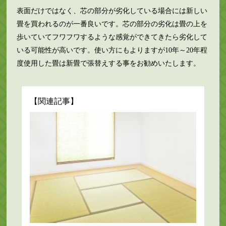
表面だけではなく、芯の部分が劣化している場合には新しい
畳を買われるのが一番良いです。芯の部分の劣化は畳の上を
歩いていてフワフワするような感覚ができてきたら劣化して
いる可能性が高いです。使い方にもよりますが10年～20年程
度使用した畳は新畳で張替えする事をお勧めいたします。
【関連記事】