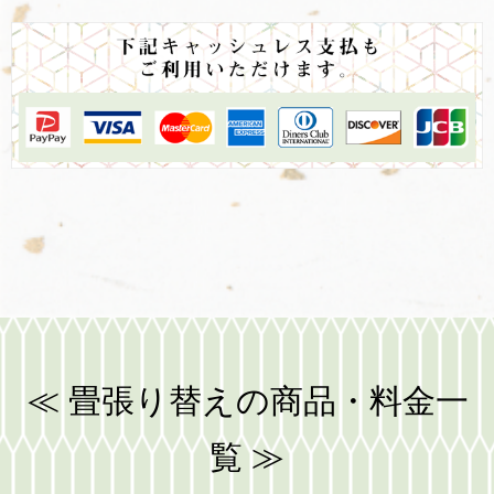
≪ 畳張り替えの商品・料金一
覧 ≫