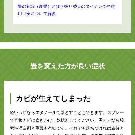
畳の新調（新畳）とは？張り替えのタイミングや費
用目安について解説
畳を変えた方が良い症状
カビが生えてしまった
軽いカビならエタノールで落とすこともできます。スプレー
で直接カビに吹きかけ、乾拭きしてください。黒カビなら酸
素性漂白剤と重曹も有効です。それでも落ちなければ表替え