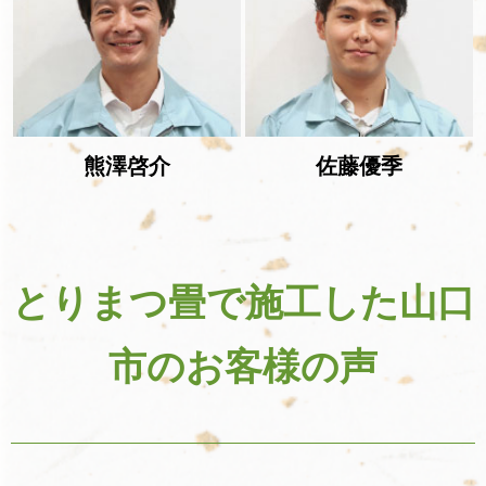
熊澤啓介
佐藤優季
とりまつ畳で施工した山口
市のお客様の声