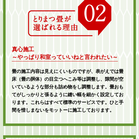
真心施工
～やっぱり和室っていいねと言われたい～
畳の施工内容は見えにくいものですが、表がえでは畳
床（畳の胴体）の目立つへこみ等は調整し、隙間が空
いているような部分も詰め物をし調整します。畳おも
てがしっかりと張るように縫い幅を細かく設定してお
ります。これらはすべて標準のサービスです。ひと手
間を惜しまないをモットーに施工しております。