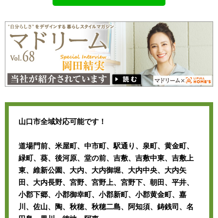
山口市全域対応可能です！
道場門前、米屋町、中市町、駅通り、泉町、黄金町、
緑町、葵、後河原、堂の前、吉敷、吉敷中東、吉敷上
東、維新公園、大内、大内御堀、大内中央、大内矢
田、大内長野、宮野、宮野上、宮野下、朝田、平井、
小郡下郷、小郡御幸町、小郡新町、小郡黄金町、嘉
川、佐山、陶、秋穂、秋穂二島、阿知須、鋳銭司、名