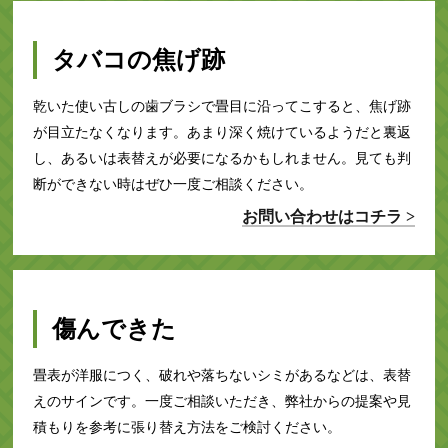
タバコの焦げ跡
乾いた使い古しの歯ブラシで畳目に沿ってこすると、焦げ跡
が目立たなくなります。あまり深く焼けているようだと裏返
し、あるいは表替えが必要になるかもしれません。見ても判
断ができない時はぜひ一度ご相談ください。
お問い合わせはコチラ >
傷んできた
畳表が洋服につく、破れや落ちないシミがあるなどは、表替
えのサインです。一度ご相談いただき、弊社からの提案や見
積もりを参考に張り替え方法をご検討ください。