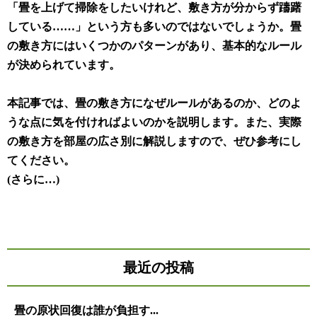
「畳を上げて掃除をしたいけれど、敷き方が分からず躊躇
している……」という方も多いのではないでしょうか。畳
の敷き方にはいくつかのパターンがあり、基本的なルール
が決められています。
本記事では、畳の敷き方になぜルールがあるのか、どのよ
うな点に気を付ければよいのかを説明します。また、実際
の敷き方を部屋の広さ別に解説しますので、ぜひ参考にし
てください。
(さらに…)
最近の投稿
畳の原状回復は誰が負担す...