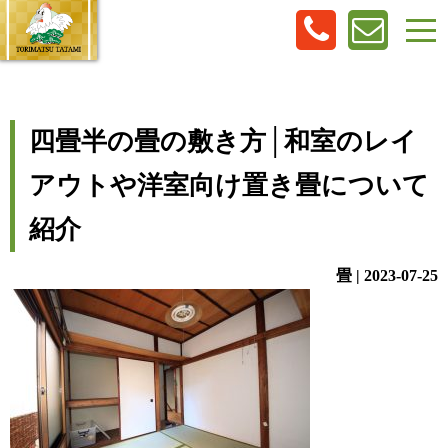
四畳半の畳の敷き方│和室のレイ
アウトや洋室向け置き畳について
紹介
畳 | 2023-07-25