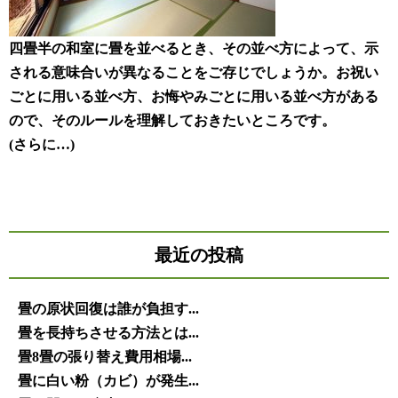
四畳半の和室に畳を並べるとき、その並べ方によって、示
される意味合いが異なることをご存じでしょうか。お祝い
ごとに用いる並べ方、お悔やみごとに用いる並べ方がある
ので、そのルールを理解しておきたいところです。
(さらに…)
最近の投稿
畳の原状回復は誰が負担す...
畳を長持ちさせる方法とは...
畳8畳の張り替え費用相場...
畳に白い粉（カビ）が発生...