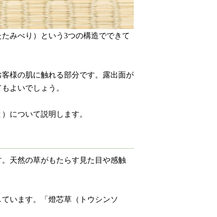
たみべり）という3つの構造でできて
お客様の肌に触れる部分です。露出面が
てもよいでしょう。
と）について説明します。
す。天然の草がもたらす見た目や感触
しています。「燈芯草（トウシンソ