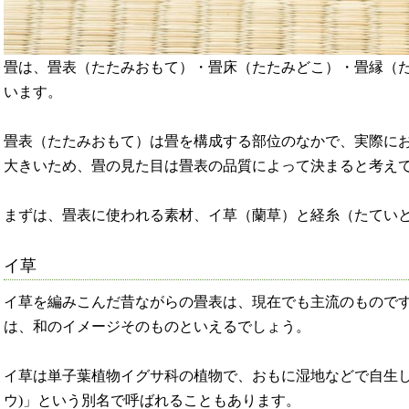
畳は、畳表（たたみおもて）・畳床（たたみどこ）・畳縁（た
います。
畳表（たたみおもて）は畳を構成する部位のなかで、実際に
大きいため、畳の見た目は畳表の品質によって決まると考え
まずは、畳表に使われる素材、イ草（蘭草）と経糸（たてい
イ草
イ草を編みこんだ昔ながらの畳表は、現在でも主流のもので
は、和のイメージそのものといえるでしょう。
イ草は単子葉植物イグサ科の植物で、おもに湿地などで自生
ウ)」という別名で呼ばれることもあります。