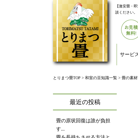
【激安畳・即
談ください。
サービ
とりまつ畳TOP
>
和室の豆知識一覧
>
畳の素材
最近の投稿
畳の原状回復は誰が負担
す...
畳を長持ちさせる方法と