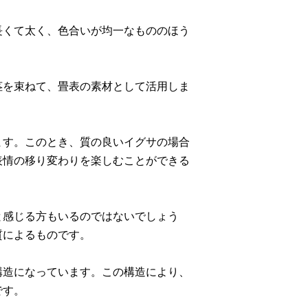
長くて太く、色合いが均一なもののほう
茎を束ねて、畳表の素材として活用しま
ます。このとき、質の良いイグサの場合
表情の移り変わりを楽しむことができる
と感じる方もいるのではないでしょう
質によるものです。
構造になっています。この構造により、
です。