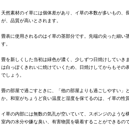
天然素材のイ草には個体差があり、イ草の本数が多いもの、
が、品質が高いとされます。
畳表に使用されるのはイ草の茎部分です。先端の尖った細い
す。
畳を新しくした当初は緑色が濃く、少しずつ日焼けしていき
は白っぽくきれいに焼けていくため、日焼けしてからもその
でしょう。
畳の部屋で過ごすときに、「他の部屋よりも過ごしやすい」
か。和室がちょうど良い温度と湿度を保てるのは、イ草の性
イ草の内部には無数の気孔が空いていて、スポンジのような
室内の水分や嫌な臭い、有害物質を吸着することができるの