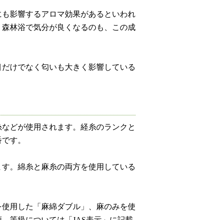
にも影響するアロマ効果があるといわれ
、森林浴で気分が良くなるのも、この成
目だけでなく匂いも大きく影響している
糸などが使用されます。経糸のランクと
番です。
ます。綿糸と麻糸の両方を使用している
。
を使用した「麻綿ダブル」、麻のみを使
、等級については「JAS表示」に記載