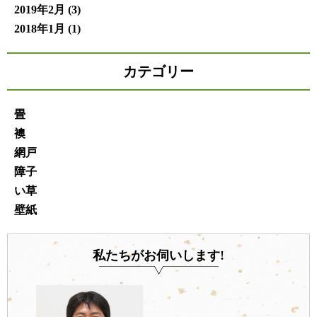
2019年2月
(3)
2018年1月
(1)
カテゴリー
畳
襖
網戸
障子
い草
壁紙
私たちがお伺いします!